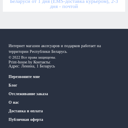
Беларуси от 1 дня (EMS-доставка курьером), 2-3
дня - почтой
Интернет магазин аксесуаров и подарков работает на
территории Реcпублики Беларусь.
© 2022 Все права защищены.
Print-house.by
Контакты:
Адрес:
Ленина, 1
Беларусь
Перезвоните мне
Блог
Отслеживание заказа
О нас
Доставка и оплата
Публичная оферта