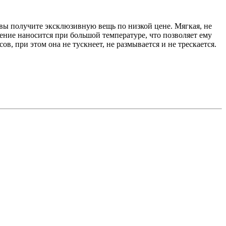
 вы получите эксклюзивную вещь по низкой цене. Мягкая, не
ение наносится при большой температуре, что позволяет ему
, при этом она не тускнеет, не размывается и не трескается.