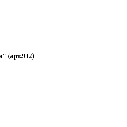
 (арт.932)