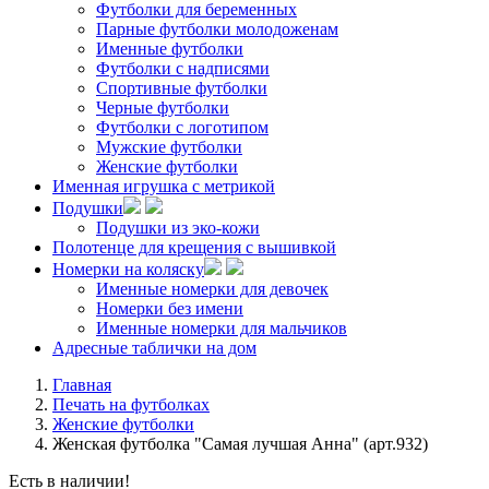
Футболки для беременных
Парные футболки молодоженам
Именные футболки
Футболки с надписями
Спортивные футболки
Черные футболки
Футболки с логотипом
Мужские футболки
Женские футболки
Именная игрушка с метрикой
Подушки
Подушки из эко-кожи
Полотенце для крещения с вышивкой
Номерки на коляску
Именные номерки для девочек
Номерки без имени
Именные номерки для мальчиков
Адресные таблички на дом
Главная
Печать на футболках
Женские футболки
Женская футболка "Самая лучшая Анна" (арт.932)
Есть в наличии!