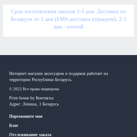
Срок изготовления заказов 1-3 дня. Доставка по
Беларуси от 1 дня (EMS-доставка курьером), 2-3
дня - почтой
Интернет магазин аксесуаров и подарков работает на
территории Реcпублики Беларусь.
© 2022 Все права защищены.
Print-house.by
Контакты:
Адрес:
Ленина, 1
Беларусь
Перезвоните мне
Блог
Отслеживание заказа