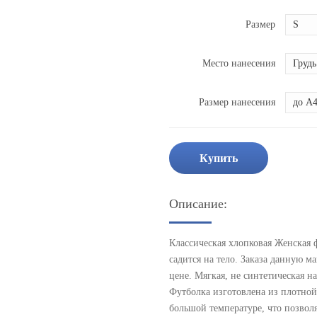
Размер
Место нанесения
Размер нанесения
Купить
Описание:
Классическая хлопковая Женская 
садится на тело. Заказа данную 
цене. Мягкая, не синтетическая н
Футболка изготовлена из плотно
большой температуре, что позвол