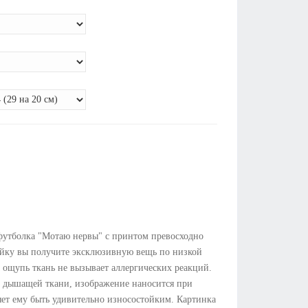
футболка "Мотаю нервы" с принтом превосходно
майку вы получите эксклюзивную вещь по низкой
а ощупь ткань не вызывает аллергических реакций.
й дышащей ткани, изображение наносится при
яет ему быть удивительно износостойким. Картинка