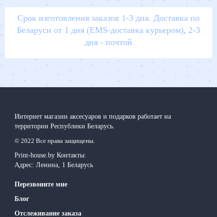
Срок изготовления заказов 1-3 дня. Доставка по
Беларуси от 1 дня (EMS-доставка курьером), 2-3
дня - почтой
Интернет магазин аксесуаров и подарков работает на
территории Реcпублики Беларусь.
© 2022 Все права защищены.
Print-house.by
Контакты:
Адрес:
Ленина, 1
Беларусь
Перезвоните мне
Блог
Отслеживание заказа