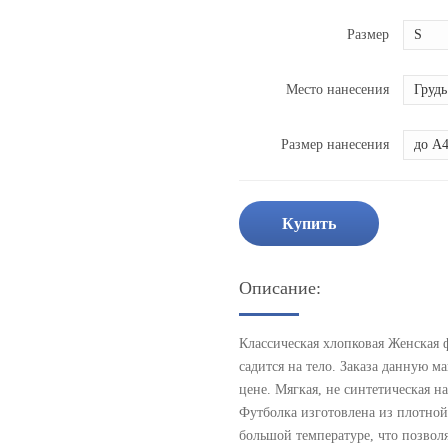
Размер
Место нанесения
Размер нанесения
Купить
Описание:
Классическая хлопковая Женская 
садится на тело. Заказа данную 
цене. Мягкая, не синтетическая н
Футболка изготовлена из плотно
большой температуре, что позвол