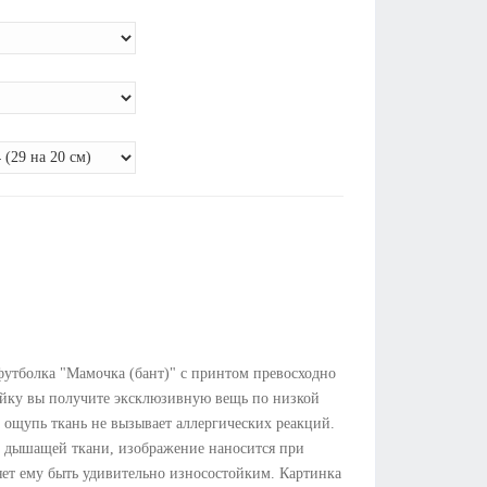
футболка "Мамочка (бант)" с принтом превосходно
майку вы получите эксклюзивную вещь по низкой
а ощупь ткань не вызывает аллергических реакций.
й дышащей ткани, изображение наносится при
яет ему быть удивительно износостойким. Картинка