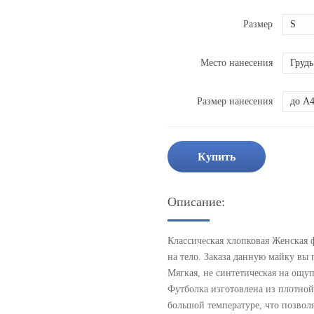
Размер
Место нанесения
Размер нанесения
Купить
Описание:
Классическая хлопковая Женская 
на тело. Заказа данную майку вы
Мягкая, не синтетическая на ощуп
Футболка изготовлена из плотно
большой температуре, что позвол