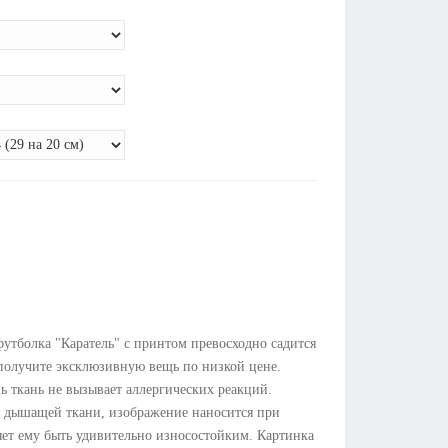
футболка "Каратель" с принтом превосходно садится
 получите эксклюзивную вещь по низкой цене.
ь ткань не вызывает аллергических реакций.
й дышащей ткани, изображение наносится при
яет ему быть удивительно износостойким. Картинка