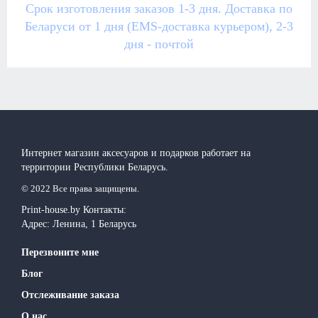
Срок изготовления заказов 1-3 дня. Доставка по
Беларуси от 1 дня (EMS-доставка курьером), 2-3
дня - почтой
Интернет магазин аксесуаров и подарков работает на
территории Реcпублики Беларусь.
© 2022 Все права защищены.
Print-house.by
Контакты:
Адрес:
Ленина, 1
Беларусь
Перезвоните мне
Блог
Отслеживание заказа
О нас