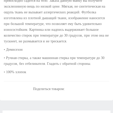
превосходно садится на тело. Заказа данную майку вы получите
эксклюзивную вещь по низкой цене. Мягкая, не синтетическая на
ощупь ткань не вызывает аллергических реакций. Футболка
изготовлена из плотной дышащей ткани, изображение наносится
при большой температуре, что позволяет ему быть удивительно
износостойким. Картинка или надпись выдерживает большое
количество стирок при температуре до 30 градусов, при этом она не
тускнеет, не размывается и не трескается.
• Демисезон
• Ручная стирка, а также машинная стирка при температуре до 30
градусов, без отбеливателя. Гладить с обратной стороны.
• 100% хлопок
Поделиться товаром: