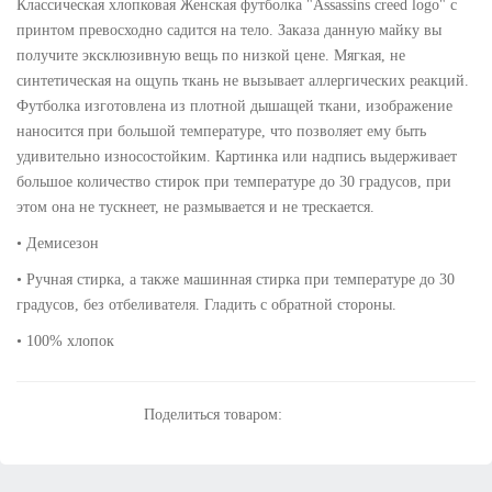
Классическая хлопковая Женская футболка "Assassins creed logo" с
принтом превосходно садится на тело. Заказа данную майку вы
получите эксклюзивную вещь по низкой цене. Мягкая, не
синтетическая на ощупь ткань не вызывает аллергических реакций.
Футболка изготовлена из плотной дышащей ткани, изображение
наносится при большой температуре, что позволяет ему быть
удивительно износостойким. Картинка или надпись выдерживает
большое количество стирок при температуре до 30 градусов, при
этом она не тускнеет, не размывается и не трескается.
• Демисезон
• Ручная стирка, а также машинная стирка при температуре до 30
градусов, без отбеливателя. Гладить с обратной стороны.
• 100% хлопок
Поделиться товаром: