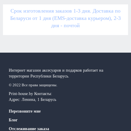
Срок изготовления заказов 1-3 дня. Доставка по
Беларуси от 1 дня (EMS-доставка курьером), 2-3
дня - почтой
Интернет магазин аксесуаров и подарков работает на
территории Реcпублики Беларусь.
© 2022 Все права защищены.
Print-house.by
Контакты:
Адрес:
Ленина, 1
Беларусь
Перезвоните мне
Блог
Отслеживание заказа