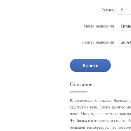
Размер
Место нанесения
Размер нанесения
Купить
Описание:
Классическая хлопковая Женская 
садится на тело. Заказа данную 
цене. Мягкая, не синтетическая н
Футболка изготовлена из плотно
большой температуре, что позвол