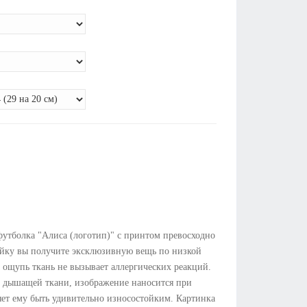
футболка "Алиса (логотип)" с принтом превосходно
майку вы получите эксклюзивную вещь по низкой
а ощупь ткань не вызывает аллергических реакций.
й дышащей ткани, изображение наносится при
яет ему быть удивительно износостойким. Картинка