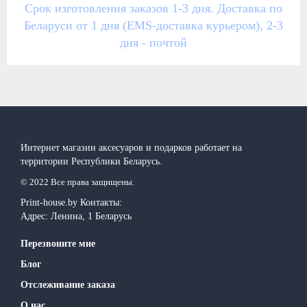
Срок изготовления заказов 1-3 дня. Доставка по
Беларуси от 1 дня (EMS-доставка курьером), 2-3
дня - почтой
Интернет магазин аксесуаров и подарков работает на
территории Реcпублики Беларусь.
© 2022 Все права защищены.
Print-house.by
Контакты:
Адрес:
Ленина, 1
Беларусь
Перезвоните мне
Блог
Отслеживание заказа
О нас