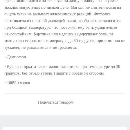
превосходно садится на тело. Заказа данную майку вы получите
эксклюзивную вещь по низкой цене. Мягкая, не синтетическая на
ощупь ткань не вызывает аллергических реакций. Футболка
изготовлена из плотной дышащей ткани, изображение наносится
при большой температуре, что позволяет ему быть удивительно
износостойким. Картинка или надпись выдерживает большое
количество стирок при температуре до 30 градусов, при этом она не
тускнеет, не размывается и не трескается.
• Демисезон
• Ручная стирка, а также машинная стирка при температуре до 30
градусов, без отбеливателя. Гладить с обратной стороны.
• 100% хлопок
Поделиться товаром: