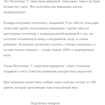
Это Полотенце "С таинством крещения" уникально, такого не будет
больше ни у кого. Все полотенца мы вышиваем для вас
индивидуально.
Размеры махровых полотенец с вышивкой 70 на 140 см, благодаря
этому ими удобно пользоваться ежедневно. Сделав заказ на
крестильное полотенце с индивидуальной вышивкой у нас, вы
получите незаменимую вещь в ежедневном уходе за своим
ребенком. Полотенце достаточно плотное, отлично впитывает, в
составе ничего лишнего – только хлопок 100% и сверхпрочные
нити.
Также Полотенце "С таинством крещения" станет отличным
подарком в честь Таинства крещения для крестных родителей.
Цвет вышивки может быть любым, наша палитра состоит из 160
цветов, которые удовлетворят ваш изысканный вкус.
Поделиться товаром: