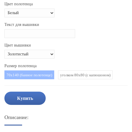
Цвет полотенца
Текст для вышивки
Цвет вышивки
Размер полотенца
70х140 (банное полотенце)
уголком 80х80 (с капюшоном)
Купить
Описание: