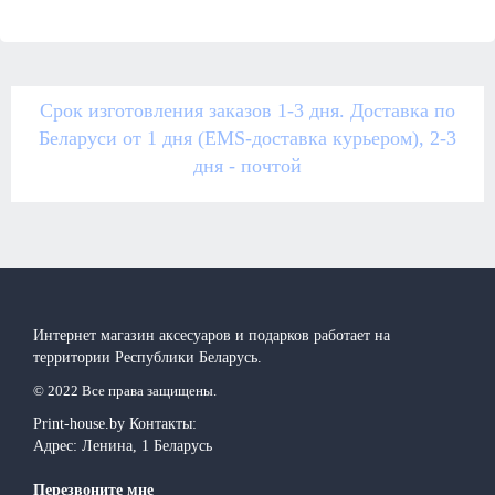
Срок изготовления заказов 1-3 дня. Доставка по
Беларуси от 1 дня (EMS-доставка курьером), 2-3
дня - почтой
Интернет магазин аксесуаров и подарков работает на
территории Реcпублики Беларусь.
© 2022 Все права защищены.
Print-house.by
Контакты:
Адрес:
Ленина, 1
Беларусь
Перезвоните мне