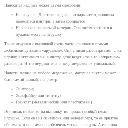
Наносится надпись может двумя способами:
На игрушке. Для этого изделие распарывается, вышивка
наноситься изнутри, а затем собирается.
На клочке нашиваемой материи. Она потом крепится в
нужном месте на игрушку.
Такие игрушки с вышивкой очень часто становятся самыми
любимыми детскими «друзьями». Они с ними разговаривают, спят,
играют, выгуливают их, а иногда даже ведут какие-то «секретные»
разговоры. И это неудивительно, ведь медвежонок уникальный.
Нанести можно на любого медвежонка, материал внутри может
быть самый разный, например:
Синтепон;
Холофайбер или синтепух
Гранулят (металлический или пластиковый)
Это никак не влияет на вышивку, но придает особый смысл
игрушке. Если она из синтепона или холофайбера, то ее приятно
обнимать, и она сама по себе очень мягкая на ощупь. А если она