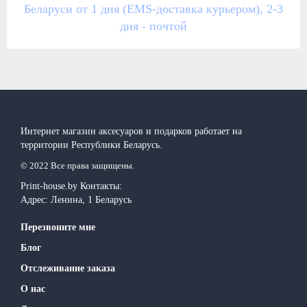
Беларуси от 1 дня (EMS-доставка курьером), 2-3
дня - почтой
Интернет магазин аксесуаров и подарков работает на
территории Реcпублики Беларусь.
© 2022 Все права защищены.
Print-house.by
Контакты:
Адрес:
Ленина, 1
Беларусь
Перезвоните мне
Блог
Отслеживание заказа
О нас