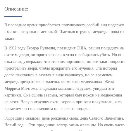
Описание:
В последнее время приобретает популярность особый вид подарков
- мягкие игрушки с метрикой. Именная игрушка медведь – одна из
таких.
В 1902 году Теодор Рузвельт, президент США, решил пощадить на
охоте медведя, которого загнали в угол и собирались убить. Но он
отказался, утверждая, что это «неспортивно», но все-таки попросил
пристрелить зверя, чтобы прекратить его мучения. Эта история
долго печаталась в газетах в виде карикатур, но со временем
медведь превратился в маленького милого медвежонка. Жена
Морриса Мичтома, владельца магазина игрушек, увидела эти
картинки. Она сшила зверька, который был похож на медвежонка
из газет. Новую игрушку очень хорошо приняли покупатели, а со
временем он стал эталоном плюшевого подарка.
Годовщина свадьбы, день рождения сына, день Святого Валентина,
Новый год… Эти праздники всегда очень желанны. Но очень часто