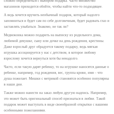
сложно определиться с выбором подарка. Часто множество
магазинов приходится обойти, чтобы найти что-то подходящее.
А ведь хочется вручить необычный подарок, который надолго
запомниться и будет сам по себе долговечным, будет радовать глаз и
заставлять улыбаться. Знакомо, не так ли?
Медвежонка можно подарить на выписку из родильного дома,
любимой девушке, сыну или дочке на день рождения, крестины.
Даже взрослый друг обрадуется такому подарку, ведь мягкая
игрушка ассоциируется у нас с детством, в которое любому
взрослому хочется вернуться хотя бы ненадолго.
Часто, если такую дарят ребенку, то на игрушке наносятся данные о
ребенке, например, год рождения, вес, группа крови, имя – что
душа пожелает. Мишки с метрикой становятся особенно популярны
в наши дни.
Также можно нанести на заказ любую другую надпись. Например,
это может быть оригинальный способ признаться в любви. Такой
подарок может выступать в виде своеобразной открытки с вашими
особенными пожеланиями.