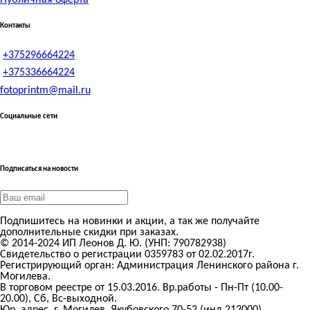
Контакты
+375296664224
+375336664224
fotoprintm@mail.ru
Социальные сети
Подписаться на новости
Подпишитесь на новинки и акции, а так же получайте
дополнительные скидки при заказах.
© 2014-2024 ИП Леонов Д. Ю. (УНП: 790782938)
Свидетельство о регистрации 0359783 от 02.02.2017г.
Регистрирующий орган: Администрация Ленинского района г.
Могилева.
В торговом реестре от 15.03.2016. Вр.работы - Пн-Пт (10.00-
20.00), Сб, Вс-выходной.
Юр. адрес. г. Могилев, Якубовского 70-52 (инд.212000)