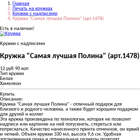
Главная
Печать на кружках
Кружки с надписями
Кружка "Самая лучшая Полина" (арт.1478)
Есть в наличии!
Кружки с надписями
Кружка "Самая лучшая Полина" (арт.1478)
12 руб 90 коп
Тип кружки
Белая
Хамелеон
Купить
Описание:
Кружка "Самая лучшая Полина" - отличный подарок для
близкого и родного человека, а также будет хорошим подарком
для друзей и коллег
Эта кружка произведена по технологии, которая не позволит
надписи или картинке на ней потускнеть, стереться или
потрескаться. Качество нанесенного принта отменное, он яркий
и четкий. Объем кружки 330 мл, высота 9,6 см. Удобная
эргономичная ручка и оптимальные размеры позволят