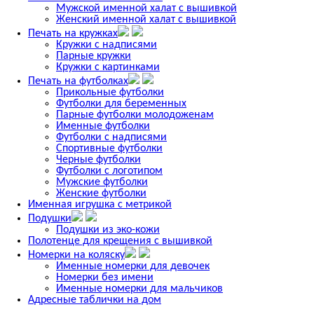
Мужской именной халат с вышивкой
Женский именной халат с вышивкой
Печать на кружках
Кружки с надписями
Парные кружки
Кружки с картинками
Печать на футболках
Прикольные футболки
Футболки для беременных
Парные футболки молодоженам
Именные футболки
Футболки с надписями
Спортивные футболки
Черные футболки
Футболки с логотипом
Мужские футболки
Женские футболки
Именная игрушка с метрикой
Подушки
Подушки из эко-кожи
Полотенце для крещения с вышивкой
Номерки на коляску
Именные номерки для девочек
Номерки без имени
Именные номерки для мальчиков
Адресные таблички на дом