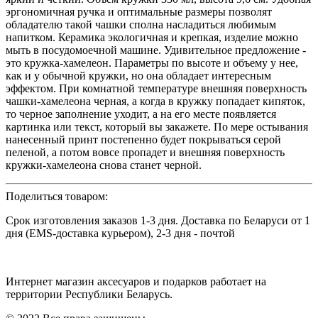
эргономичная ручка и оптимальные размеры позволят
обладателю такой чашки сполна насладиться любимым
напитком. Керамика экологичная и крепкая, изделие можно
мыть в посудомоечной машине. Удивительное предложение -
это кружка-хамелеон. Параметры по высоте и объему у нее,
как и у обычной кружки, но она обладает интересным
эффектом. При комнатной температуре внешняя поверхность
чашки-хамелеона черная, а когда в кружку попадает кипяток,
то черное заполнение уходит, а на его месте появляется
картинка или текст, который вы закажете. По мере остывания
нанесенный принт постепенно будет покрываться серой
пеленой, а потом вовсе пропадет и внешняя поверхность
кружки-хамелеона снова станет черной.
Поделиться товаром:
Срок изготовления заказов 1-3 дня. Доставка по Беларуси от 1
дня (EMS-доставка курьером), 2-3 дня - почтой
Интернет магазин аксесуаров и подарков работает на
территории Реcпублики Беларусь.