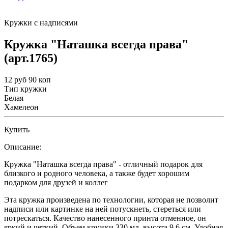
Кружки с надписями
Кружка "Наташка всегда права"
(арт.1765)
12 руб 90 коп
Тип кружки
Белая
Хамелеон
Купить
Описание:
Кружка "Наташка всегда права" - отличный подарок для
близкого и родного человека, а также будет хорошим
подарком для друзей и коллег
Эта кружка произведена по технологии, которая не позволит
надписи или картинке на ней потускнеть, стереться или
потрескаться. Качество нанесенного принта отменное, он
яркий и четкий. Объем кружки 330 мл, высота 9,6 см. Удобная