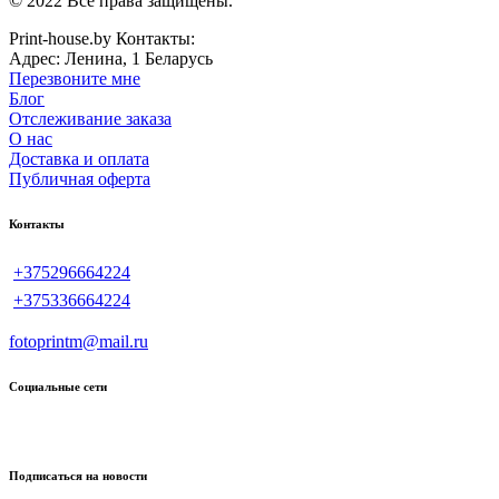
© 2022 Все права защищены.
Print-house.by
Контакты:
Адрес:
Ленина, 1
Беларусь
Перезвоните мне
Блог
Отслеживание заказа
О нас
Доставка и оплата
Публичная оферта
Контакты
+375296664224
+375336664224
fotoprintm@mail.ru
Социальные сети
Подписаться на новости