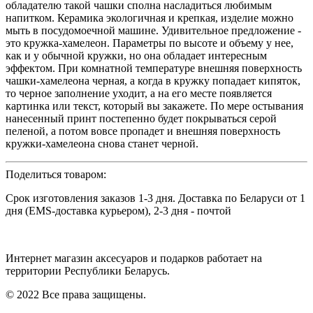
обладателю такой чашки сполна насладиться любимым
напитком. Керамика экологичная и крепкая, изделие можно
мыть в посудомоечной машине. Удивительное предложение -
это кружка-хамелеон. Параметры по высоте и объему у нее,
как и у обычной кружки, но она обладает интересным
эффектом. При комнатной температуре внешняя поверхность
чашки-хамелеона черная, а когда в кружку попадает кипяток,
то черное заполнение уходит, а на его месте появляется
картинка или текст, который вы закажете. По мере остывания
нанесенный принт постепенно будет покрываться серой
пеленой, а потом вовсе пропадет и внешняя поверхность
кружки-хамелеона снова станет черной.
Поделиться товаром:
Срок изготовления заказов 1-3 дня. Доставка по Беларуси от 1
дня (EMS-доставка курьером), 2-3 дня - почтой
Интернет магазин аксесуаров и подарков работает на
территории Реcпублики Беларусь.
© 2022 Все права защищены.