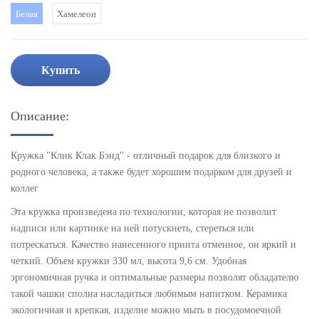
Белая
Хамелеон
Купить
Описание:
Кружка "Клик Клак Бэнд" - отличный подарок для близкого и
родного человека, а также будет хорошим подарком для друзей и
коллег
Эта кружка произведена по технологии, которая не позволит
надписи или картинке на ней потускнеть, стереться или
потрескаться. Качество нанесенного принта отменное, он яркий и
четкий. Объем кружки 330 мл, высота 9,6 см. Удобная
эргономичная ручка и оптимальные размеры позволят обладателю
такой чашки сполна насладиться любимым напитком. Керамика
экологичная и крепкая, изделие можно мыть в посудомоечной