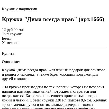
Кружки с надписями
Кружка "Дима всегда прав" (арт.1666)
12 руб 90 коп
Тип кружки
Белая
Хамелеон
Купить
Описание:
Кружка "Дима всегда прав" - отличный подарок для близкого
и родного человека, а также будет хорошим подарком для
друзей и коллег
Эта кружка произведена по технологии, которая не позволит
надписи или картинке на ней потускнеть, стереться или
потрескаться. Качество нанесенного принта отменное, он
яркий и четкий. Объем кружки 330 мл, высота 9,6 см. Удобная
эргономичная ручка и оптимальные размеры позволят
обладателю такой чашки сполна насладиться любимым