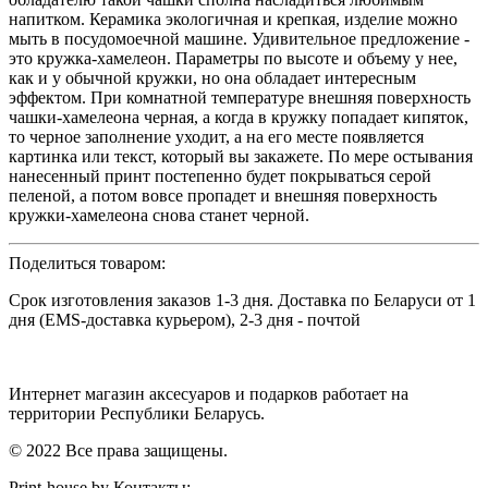
напитком. Керамика экологичная и крепкая, изделие можно
мыть в посудомоечной машине. Удивительное предложение -
это кружка-хамелеон. Параметры по высоте и объему у нее,
как и у обычной кружки, но она обладает интересным
эффектом. При комнатной температуре внешняя поверхность
чашки-хамелеона черная, а когда в кружку попадает кипяток,
то черное заполнение уходит, а на его месте появляется
картинка или текст, который вы закажете. По мере остывания
нанесенный принт постепенно будет покрываться серой
пеленой, а потом вовсе пропадет и внешняя поверхность
кружки-хамелеона снова станет черной.
Поделиться товаром:
Срок изготовления заказов 1-3 дня. Доставка по Беларуси от 1
дня (EMS-доставка курьером), 2-3 дня - почтой
Интернет магазин аксесуаров и подарков работает на
территории Реcпублики Беларусь.
© 2022 Все права защищены.
Print-house.by
Контакты: