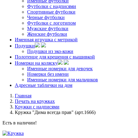
Именные футболки
Футболки с надписями
Спортивные футболки
Черные футболки
Футболки с логотипом
Мужские футболки
Женские футболки
Именная игрушка с метрикой
Подушки
Подушки из эко-кожи
Полотенце для крещения с вышивкой
Номерки на коляску
Именные номерки для девочек
Номерки без имени
Именные номерки для мальчиков
Адресные таблички на дом
Главная
Печать на кружках
Кружки с надписями
Кружка "Дима всегда прав" (арт.1666)
Есть в наличии!