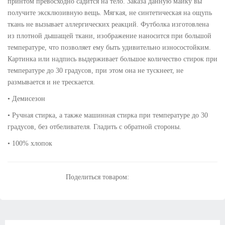
принтом превосходно садится на тело. Заказа данную майку вы
получите эксклюзивную вещь. Мягкая, не синтетическая на ощупь
ткань не вызывает аллергических реакций. Футболка изготовлена
из плотной дышащей ткани, изображение наносится при большой
температуре, что позволяет ему быть удивительно износостойким.
Картинка или надпись выдерживает большое количество стирок при
температуре до 30 градусов, при этом она не тускнеет, не
размывается и не трескается.
• Демисезон
• Ручная стирка, а также машинная стирка при температуре до 30
градусов, без отбеливателя. Гладить с обратной стороны.
• 100% хлопок
Поделиться товаром: