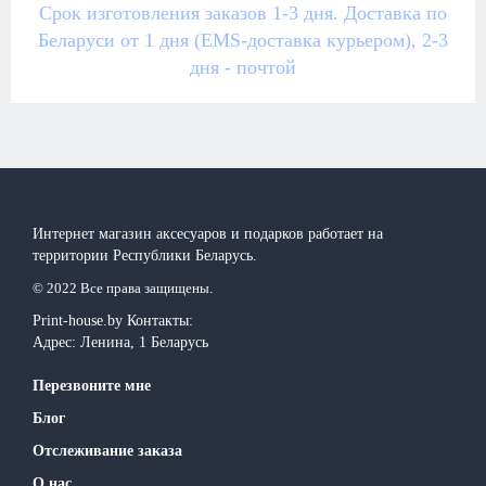
Срок изготовления заказов 1-3 дня. Доставка по
Беларуси от 1 дня (EMS-доставка курьером), 2-3
дня - почтой
Интернет магазин аксесуаров и подарков работает на
территории Реcпублики Беларусь.
© 2022 Все права защищены.
Print-house.by
Контакты:
Адрес:
Ленина, 1
Беларусь
Перезвоните мне
Блог
Отслеживание заказа
О нас