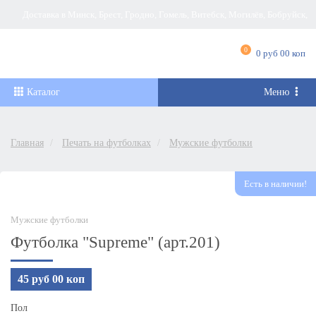
Доставка в Минск, Брест, Гродно, Гомель, Витебск, Могилёв, Бобруйск,
Барановичи, Новополоцк, Пинск, Борисов, Мозырь, Полоцк, Слоним, Лида,
0
0 руб 00 коп
Орша, Молодечно, Жлобин, Кобрин, Слуцк и другие города Беларуси
Каталог
Меню
Главная
Печать на футболках
Мужские футболки
Есть в наличии!
Мужские футболки
Футболка "Supreme" (арт.201)
45 руб 00 коп
Пол