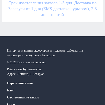
Срок изготовления заказов 1-3 дня. Доставка по
Беларуси от 1 дня (EMS-доставка курьером), 2-3
дня - почтой
Интернет магазин аксесуаров и подарков работает на
территории Реcпублики Беларусь.
© 2022 Все права защищены.
Print-house.by
Контакты:
Адрес:
Ленина, 1
Беларусь
Перезвоните мне
Блог
Отслеживание заказа
О нас