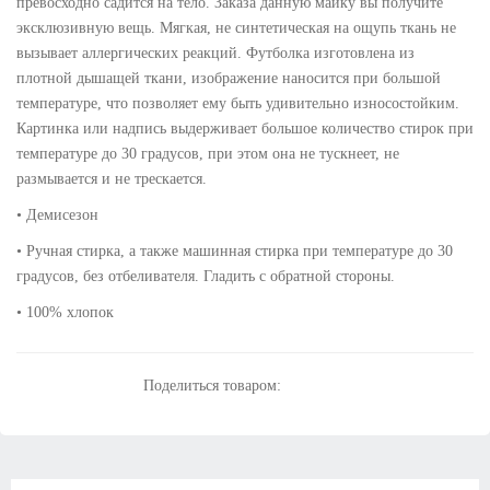
превосходно садится на тело. Заказа данную майку вы получите
эксклюзивную вещь. Мягкая, не синтетическая на ощупь ткань не
вызывает аллергических реакций. Футболка изготовлена из
плотной дышащей ткани, изображение наносится при большой
температуре, что позволяет ему быть удивительно износостойким.
Картинка или надпись выдерживает большое количество стирок при
температуре до 30 градусов, при этом она не тускнеет, не
размывается и не трескается.
• Демисезон
• Ручная стирка, а также машинная стирка при температуре до 30
градусов, без отбеливателя. Гладить с обратной стороны.
• 100% хлопок
Поделиться товаром: