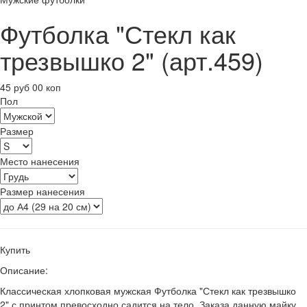
Футболка "Стекл как
трезвышко 2" (арт.459)
45 руб 00 коп
Пол
Размер
Место нанесения
Размер нанесения
Купить
Описание:
Классическая хлопковая мужская Футболка "Стекл как трезвышко
2" с принтом превосходно садится на тело. Заказа данную майку