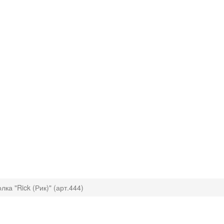
лка "Rick (Рик)" (арт.444)