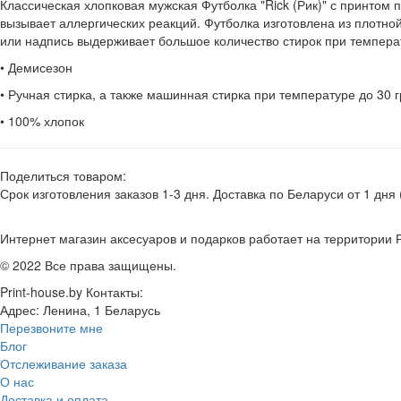
Классическая хлопковая мужская Футболка "Rick (Рик)" с принтом 
вызывает аллергических реакций. Футболка изготовлена из плотно
или надпись выдерживает большое количество стирок при температу
• Демисезон
• Ручная стирка, а также машинная стирка при температуре до 30 г
• 100% хлопок
Поделиться товаром:
Срок изготовления заказов 1-3 дня. Доставка по Беларуси от 1 дня 
Интернет магазин аксесуаров и подарков работает на территории 
© 2022 Все права защищены.
Print-house.by
Контакты:
Адрес:
Ленина, 1
Беларусь
Перезвоните мне
Блог
Отслеживание заказа
О нас
Доставка и оплата