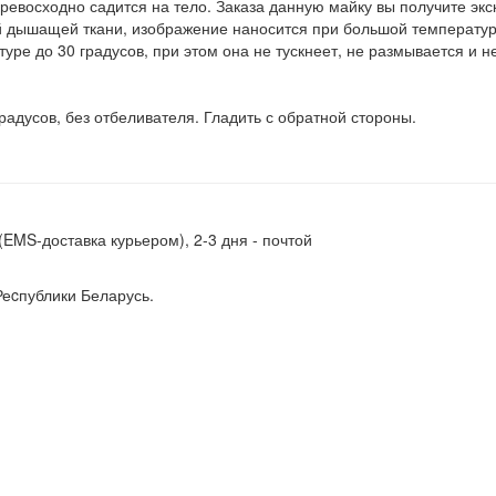
превосходно садится на тело. Заказа данную майку вы получите эк
й дышащей ткани, изображение наносится при большой температуре
ре до 30 градусов, при этом она не тускнеет, не размывается и не
радусов, без отбеливателя. Гладить с обратной стороны.
(EMS-доставка курьером), 2-3 дня - почтой
Реcпублики Беларусь.