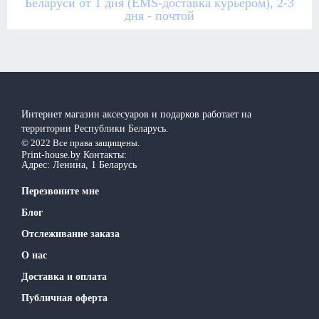
Беларуси от 1 дня (EMS-доставка курьером), 2-3
дня - почтой
Интернет магазин аксесуаров и подарков работает на
территории Реcпублики Беларусь.
© 2022 Все права защищены.
Print-house.by
Контакты:
Адрес:
Ленина, 1
Беларусь
Перезвоните мне
Блог
Отслеживание заказа
О нас
Доставка и оплата
Публичная оферта