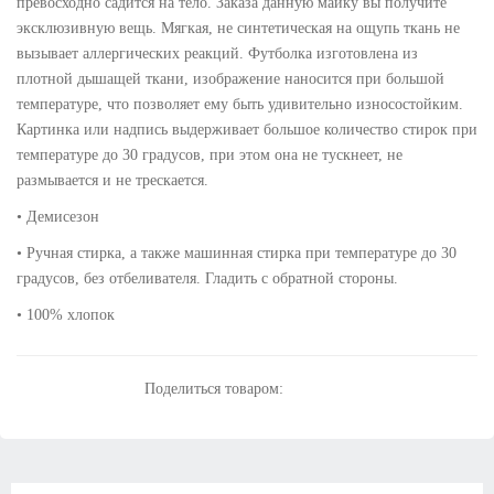
превосходно садится на тело. Заказа данную майку вы получите
эксклюзивную вещь. Мягкая, не синтетическая на ощупь ткань не
вызывает аллергических реакций. Футболка изготовлена из
плотной дышащей ткани, изображение наносится при большой
температуре, что позволяет ему быть удивительно износостойким.
Картинка или надпись выдерживает большое количество стирок при
температуре до 30 градусов, при этом она не тускнеет, не
размывается и не трескается.
• Демисезон
• Ручная стирка, а также машинная стирка при температуре до 30
градусов, без отбеливателя. Гладить с обратной стороны.
• 100% хлопок
Поделиться товаром: