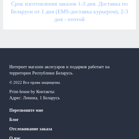
Срок изготовления заказов 1-3 дня. Доставка по
Беларуси от 1 дня (EMS-доставка курьером), 2-3
дня - почтой
Интернет магазин аксесуаров и подарков работает на
территории Реcпублики Беларусь.
© 2022 Все права защищены.
Print-house.by
Контакты:
Адрес:
Ленина, 1
Беларусь
Перезвоните мне
Блог
Отслеживание заказа
О нас