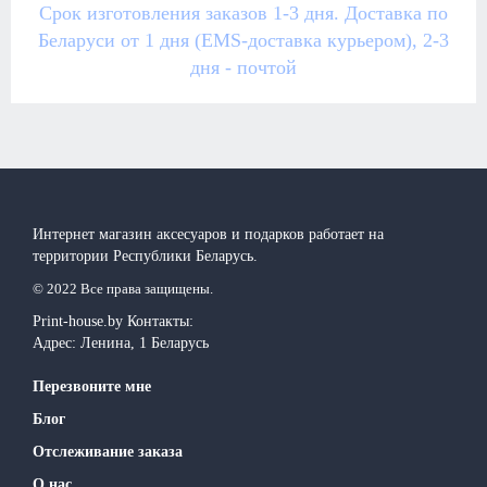
Срок изготовления заказов 1-3 дня. Доставка по
Беларуси от 1 дня (EMS-доставка курьером), 2-3
дня - почтой
Интернет магазин аксесуаров и подарков работает на
территории Реcпублики Беларусь.
© 2022 Все права защищены.
Print-house.by
Контакты:
Адрес:
Ленина, 1
Беларусь
Перезвоните мне
Блог
Отслеживание заказа
О нас