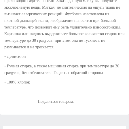
превосходно садится на тело. Заказа данную майку вы получите
эксклюзивную вещь. Мягкая, не синтетическая на ощупь ткань не
вызывает аллергических реакций. Футболка изготовлена из
плотной дышащей ткани, изображение наносится при большой
температуре, что позволяет ему быть удивительно износостойким.
Картинка или надпись выдерживает большое количество стирок при
температуре до 30 градусов, при этом она не тускнеет, не
размывается и не трескается.
• Демисезон
• Ручная стирка, а также машинная стирка при температуре до 30
градусов, без отбеливателя. Гладить с обратной стороны.
• 100% хлопок
Поделиться товаром: