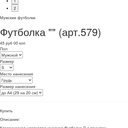
1
2
Мужские футболки
Футболка "" (арт.579)
45 руб 00 коп
Пол
Размер
Место нанесения
Размер нанесения
Купить
Описание:
Классическая хлопковая мужская Футболка "" с принтом